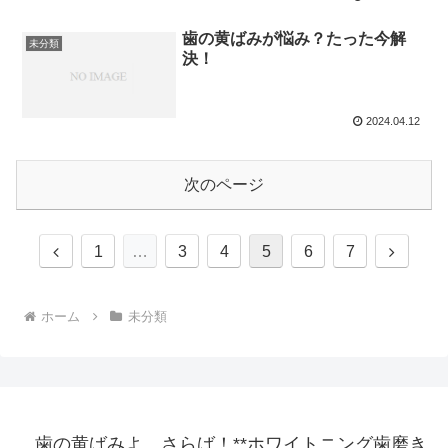
歯の黄ばみが悩み？たった今解
未分類
決！
2024.04.12
次のページ
前
次
1
…
3
4
5
6
7
へ
へ
ホーム
未分類
歯の黄ばみよ、さらば！**ホワイトニング歯磨き