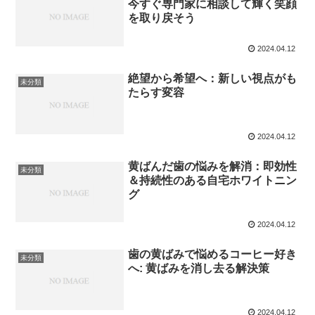
今すぐ専門家に相談して輝く笑顔
を取り戻そう
2024.04.12
絶望から希望へ：新しい視点がも
未分類
たらす変容
2024.04.12
黄ばんだ歯の悩みを解消：即効性
未分類
＆持続性のある自宅ホワイトニン
グ
2024.04.12
歯の黄ばみで悩めるコーヒー好き
未分類
へ: 黄ばみを消し去る解決策
2024.04.12