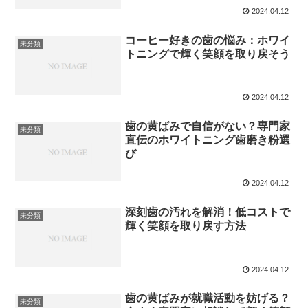
2024.04.12
コーヒー好きの歯の悩み：ホワイ
未分類
トニングで輝く笑顔を取り戻そう
2024.04.12
歯の黄ばみで自信がない？専門家
未分類
直伝のホワイトニング歯磨き粉選
び
2024.04.12
深刻歯の汚れを解消！低コストで
未分類
輝く笑顔を取り戻す方法
2024.04.12
歯の黄ばみが就職活動を妨げる？
未分類