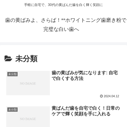
手軽に自宅で、30代の黄ばんだ歯を白く輝く笑顔に
歯の黄ばみよ、さらば！**ホワイトニング歯磨き粉で
完璧な白い歯へ
未分類
歯の黄ばみが気になります: 自宅
未分類
で白くする方法
2024.04.12
黄ばんだ歯を自宅で白く！日常の
未分類
ケアで輝く笑顔を手に入れる